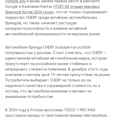
Fortune 500
и вновь заняла первое место в рейтинге
Google и Компании Kantar
«ТОП-50 лучших мировых
брендов Китая 2024 года»
, что не только подчеркивает
лидерство CHERY среди китайских автомобильных
брендов, но также означает растущую
конкурентоспособность и влияние китайской
автомобильной промышленности на мировом рынке.
Автомобили бренда CHERY пользуются особой
популярностью у россиян. Стоит отметить, что CHERY –
единственная китайская автомобильная марка, которая
присутствует на российском рынке стабильно и
непрерывно с момента появления. В декабре этого года
компания отметила своё 19-летнее присутствие на рынке.
Потребители выбирают CHERY не только из-за
надежного качества и соразмерной стоимости, но и
потому, что автомобили компании отвечают их
уникальным потребностям.
В 2024 году в России кроссовер TIGGO 7 PRO MAX
удостоился наград от престижной премии «Автомобиль