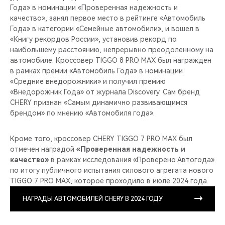
Года» в номинации «Проверенная надежность и
качество», занял первое место в рейтинге «Автомобиль
Года» в категории «Семейные автомобили», и вошел в
«Книгу рекордов России», установив рекорд по
наибольшему расстоянию, непрерывно преодоленному на
автомобиле. Кроссовер TIGGO 8 PRO MAX был награжден
в рамках премии «Автомобиль Года» в номинации
«Средние внедорожники» и получил премию
«Внедорожник Года» от журнала Discovery. Сам бренд
CHERY признан «Самым динамично развивающимся
брендом» по мнению «Автомобиля года».
Кроме того, кроссовер CHERY TIGGO 7 PRO MAX был
отмечен наградой
«Проверенная надежность и
качество»
в рамках исследования «Проверено Автогода»
по итогу публичного испытания силового агрегата нового
TIGGO 7 PRO MAX, которое проходило в июле 2024 года.
НАГРАДЫ АВТОМОБИЛЕЙ CHERY В 2024 ГОДУ