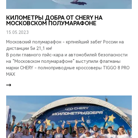
КИЛОМЕТРЫ ДОБРА ОТ CHERY НА
МОСКОВСКОМ ПОЛУМАРАФОНЕ
15.05.2023
Московский полумарафон - крпнейший забег России на
дистанции 5и 21,1 км!
В роли главного пэйс-кара и автомобилей безопасности
на “Московском полумарафоне” выступили флагманы
марки CHERY - полноприводные кроссоверы TIGGO 8 PRO
MAX