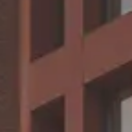
CHERY REMOTE
CHERY И СПОРТ
НАШИ МЕРОПРИЯТИЯ
ВИДЕООБЗОРЫ
CHERY ДЛЯ ДЕТЕЙ