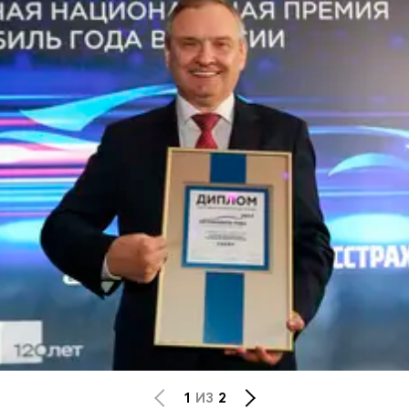
CHERY REMOTE
CHERY И СПОРТ
НАШИ МЕРОПРИЯТИЯ
ВИДЕООБЗОРЫ
CHERY ДЛЯ ДЕТЕЙ
1
ИЗ
2