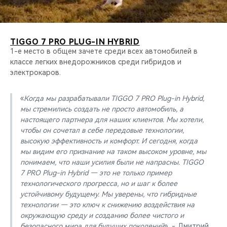
TIGGO 7 PRO PLUG-IN HYBRID
1-е место в общем зачете среди всех автомобилей в
классе легких внедорожников среди гибридов и
электрокаров.
«
Когда мы разрабатывали TIGGO 7 PRO Plug-in Hybrid,
мы стремились создать не просто автомобиль, а
настоящего партнера для наших клиентов. Мы хотели,
чтобы он сочетал в себе передовые технологии,
высокую эффективность и комфорт. И сегодня, когда
мы видим его признание на таком высоком уровне, мы
понимаем, что наши усилия были не напрасны. TIGGO
7 PRO Plug-in Hybrid — это не только пример
технологического прогресса, но и шаг к более
устойчивому будущему. Мы уверены, что гибридные
технологии — это ключ к снижению воздействия на
окружающую среду и созданию более чистого и
безопасного мира для будущих поколений
», - Дмитрий