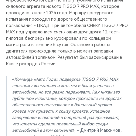
«Проверено Автогода» по итогу публичного испытания
силового агрегата нового TIGGO 7 PRO MAX, которое
проходило в июле 2024 года. Маршрут ресурсного
испытания проходил по дороге общественного
пользования - ЦКАД. Три автомобиля CHERY TIGGO 7 PRO
MAX под управлением сменяющих друг друга 12 тест-
пилотов беспрерывно курсировали по кольцевой
магистрали в течение 5 суток. Остановка работы
двигателя происходила только в момент заправки
автомобилей топливом. Результат был зафиксирован в
Книге рекордов России.
«
Команда «Авто Года» подвергла
TIGGO 7 PRO MAX
сложному испытанию и хоть мы и были уверены в
автомобиле, но всё равно переживали. Как никак это
публичное испытание, которое проходило на дорогах
общественного пользования и банальный прокол
колеса мог привести к срыву проекта. Успешное
завершение испытаний в очередной раз доказывает,
что клиенты сделали правильный выбор среди
автомобилей в этом сегменте
», - Дмитрий Максимов,