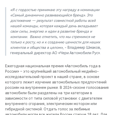
«Я с гордостью принимаю эту награду в номинации
«Самый динамично развивающийся бренд». Это
достижение — результат совместной работы всей
нашей команды, которая каждый день вкладывает
свои силы, энергию и идеи в развитие бренда и
компании. Важно отметить, что мы стремимся не
только к росту, но и к созданию ценности для наших
клиентов и общества в целом»
, - Владимир Шмаков,
генеральный директор АО «Чери Автомобили Рус».
Ежегодная национальная премия «Автомобиль года в
России» – это крупнейший автомобильный медийно-
исследовательский проект в нашей стране, в основе
которого лежит изучение автомобильных предпочтений
россиян на внутреннем рынке. В 2024-сезоне голосования
автомобили были разделены на три категории в
зависимости от типа силовой установки: с двигателем
внутреннего сгорания, электрическим мотором или
гибридной системой. Отдать голос за любимые
автомобили могли все жители России старше 18 лет. Для