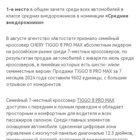
1-е место
в общем зачете среди всех автомобилей в
классе средних внедорожников в номинации
«Средние
внедорожники»
.
В августе агентство «Автостат» признало семейный
кроссовер CHERY TIGGO 8 PRO MAX абсолютным лидером
на российском рынке среди 7-местных кроссоверов, по
результатам продаж автомобилей с января по июль среди
кроссоверов, в линейках которых есть шести- и/или
семиместные версии. Продажи TIGGO 8 PRO MAX за 7
месяцев 2024 года составили 9602 единицы, с большим
отрывом от конкурентов.
Семейный 7-местный кроссовер
TIGGO 8 PRO MAX
доступен с передним и полным приводом и обладает
просторным и комфортным для водителя и всех
пассажиров салоном. Среди главных элементов
оснащения автомобиля: сдвоенная цифровая зона
управления с изогнутой панелью диагональю 12.3 дюймов,
проекционный дисплей, встроенный видеорегистратор,