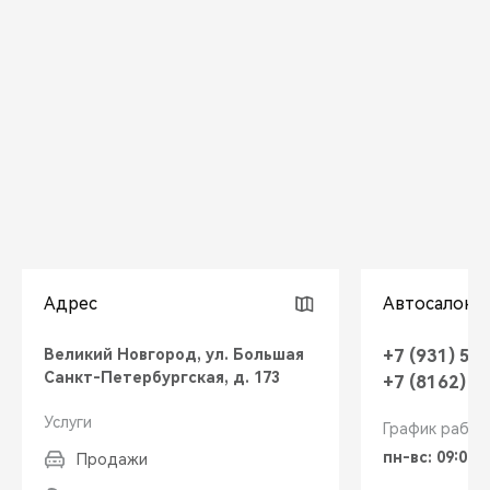
CHERY REMOTE
CHERY И СПОРТ
НАШИ МЕРОПРИЯТИЯ
ВИДЕООБЗОРЫ
CHERY ДЛЯ ДЕТЕЙ
Адрес
Автосалон
Великий Новгород, ул. Большая
+7 (931) 52
Санкт-Петербургская, д. 173
+7 (8162) 6
Услуги
График работ
пн-вс: 09:00-
Продажи