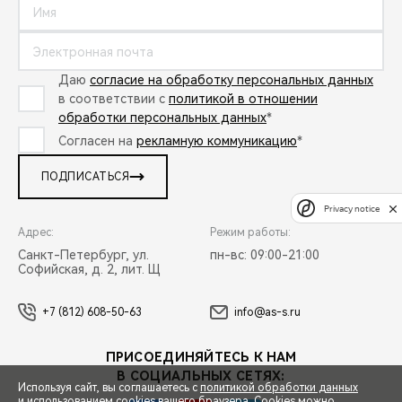
Даю
согласие на обработку персональных данных
в соответствии с
политикой в отношении
обработки персональных данных
*
Согласен на
рекламную коммуникацию
*
ПОДПИСАТЬСЯ
Privacy notice
Адрес:
Режим работы:
Санкт-Петербург, ул.
пн-вс: 09:00-21:00
Софийская, д. 2, лит. Щ
+7 (812) 608-50-63
info@as-s.ru
ПРИСОЕДИНЯЙТЕСЬ К НАМ
В СОЦИАЛЬНЫХ СЕТЯХ:
Используя сайт, вы соглашаетесь с
политикой обработки данных
и использованием cookies вашего браузера. Cookies можно