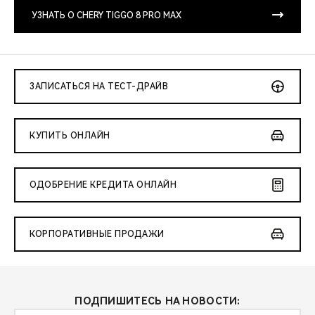
CHERY REMOTE
УЗНАТЬ О CHERY TIGGO 8 PRO MAX
CHERY И СПОРТ
НАШИ МЕРОПРИЯТИЯ
ЗАПИСАТЬСЯ НА ТЕСТ-ДРАЙВ
ВИДЕООБЗОРЫ
КУПИТЬ ОНЛАЙН
CHERY ДЛЯ ДЕТЕЙ
ОДОБРЕНИЕ КРЕДИТА ОНЛАЙН
КОРПОРАТИВНЫЕ ПРОДАЖИ
ПОДПИШИТЕСЬ НА НОВОСТИ: