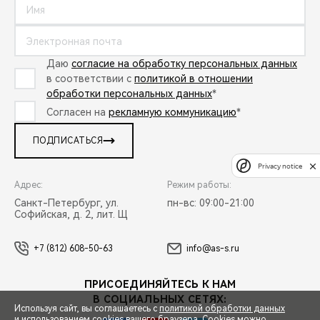
Даю
согласие на обработку персональных данных
в соответствии с
политикой в отношении
обработки персональных данных
*
Согласен на
рекламную коммуникацию
*
ПОДПИСАТЬСЯ
Privacy notice
Адрес:
Режим работы:
Санкт-Петербург, ул.
пн-вс: 09:00-21:00
Софийская, д. 2, лит. Щ
+7 (812) 608-50-63
info@as-s.ru
ПРИСОЕДИНЯЙТЕСЬ К НАМ
В СОЦИАЛЬНЫХ СЕТЯХ:
Используя сайт, вы соглашаетесь с
политикой обработки данных
и использованием cookies вашего браузера. Cookies можно