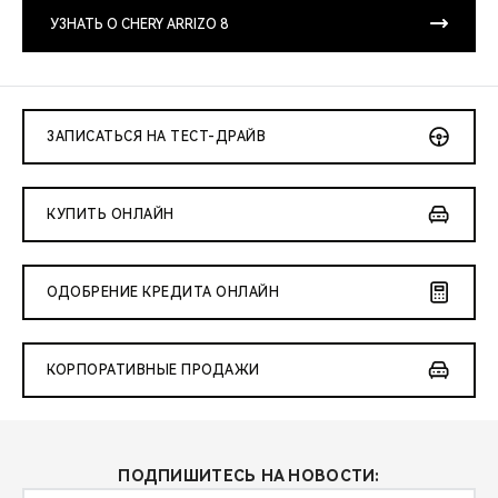
CHERY REMOTE
УЗНАТЬ О CHERY ARRIZO 8
CHERY И СПОРТ
НАШИ МЕРОПРИЯТИЯ
ЗАПИСАТЬСЯ НА ТЕСТ-ДРАЙВ
ВИДЕООБЗОРЫ
КУПИТЬ ОНЛАЙН
CHERY ДЛЯ ДЕТЕЙ
ОДОБРЕНИЕ КРЕДИТА ОНЛАЙН
КОРПОРАТИВНЫЕ ПРОДАЖИ
ПОДПИШИТЕСЬ НА НОВОСТИ: