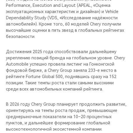
Performance, Execution and Layout (APEAL, «Оценка
эксплуатационных характеристик и дизайна») и Vehicle
Dependability Study (VDS, «Исследование надёжности
автомобилей»). Кроме того, 60 моделей Chery получили
высочайшие оценки в пять звезд в глобальных рейтингах
безопасности.
Достижения 2025 года способствовали дальнейшему
укреплению позиций бренда на глобальном уровне. Chery
Automobile успешно провела листинг на Гонконгской
фондовой бирже, а Chery Group заняла 233-е место в
рейтинге Fortune Global 500, поднявшись сразу на 152
позиции. Такие темпы роста стали самыми высокими
среди всех автомобильных компаний рейтинга.
В 2026 году Chery Group планирует продолжить развитие,
ориентируясь на темпы роста продаж, превышающие
среднерыночные показатели на 10–20 процентных
пунктов, и дальнейшее формирование глобальной
высокотехнологичной экосистемной компании.