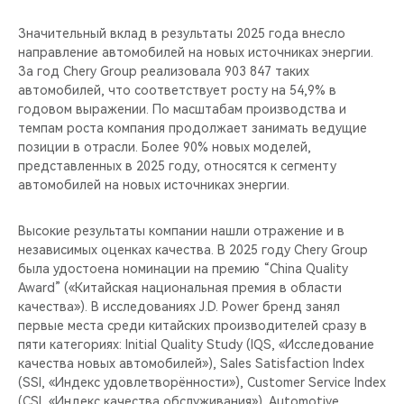
Значительный вклад в результаты 2025 года внесло
направление автомобилей на новых источниках энергии.
За год Chery Group реализовала 903 847 таких
автомобилей, что соответствует росту на 54,9% в
годовом выражении. По масштабам производства и
темпам роста компания продолжает занимать ведущие
позиции в отрасли. Более 90% новых моделей,
представленных в 2025 году, относятся к сегменту
автомобилей на новых источниках энергии.
Высокие результаты компании нашли отражение и в
независимых оценках качества. В 2025 году Chery Group
была удостоена номинации на премию “China Quality
Award” («Китайская национальная премия в области
качества»). В исследованиях J.D. Power бренд занял
первые места среди китайских производителей сразу в
пяти категориях: Initial Quality Study (IQS, «Исследование
качества новых автомобилей»), Sales Satisfaction Index
(SSI, «Индекс удовлетворённости»), Customer Service Index
(CSI, «Индекс качества обслуживания»), Automotive