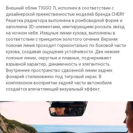
Внешний облик TIGGO 7L исполнен в соответствии с
дизайнерской преемственностью моделей бренда CHERY.
Решетка радиатора выполнена в ромбовидной форме и
заполнена 3D-элементами, имитирующими россыпь звёзд
на ночном небе. Изящные линии кузова, выполнены в
соответствии с принципом золотого сечения. Верхняя
поясная линия проходит горизонтально по боковой части
кузова, создавая ощущение устойчивости. Две нижние
поясные линии, округлые и плавные, подчеркивают
взрывной характер, динамичность и элегантность.
Внутреннее пространство сдвоенной линии задних
фонарей стилизованно под тигровый окрас. В
комплексном восприятии задней части автомобиля
создаётся впечатляющий визуальный эффект.