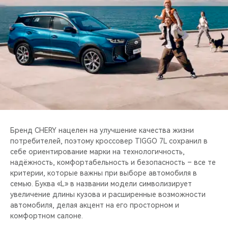
CHERY REMOTE
CHERY И СПОРТ
НАШИ МЕРОПРИЯТИЯ
ВИДЕООБЗОРЫ
CHERY ДЛЯ ДЕТЕЙ
Бренд CHERY нацелен на улучшение качества жизни
потребителей, поэтому кроссовер TIGGO 7L сохранил в
себе ориентирование марки на технологичность,
надёжность, комфортабельность и безопасность – все те
критерии, которые важны при выборе автомобиля в
семью. Буква «L» в названии модели символизирует
увеличение длины кузова и расширенные возможности
автомобиля, делая акцент на его просторном и
комфортном салоне.