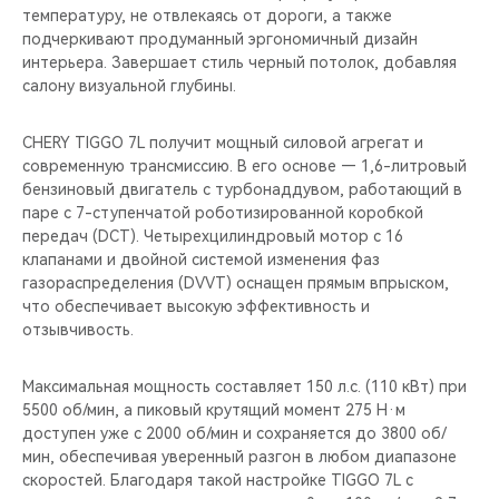
температуру, не отвлекаясь от дороги, а также
подчеркивают продуманный эргономичный дизайн
интерьера. Завершает стиль черный потолок, добавляя
салону визуальной глубины.
CHERY TIGGO 7L получит мощный силовой агрегат и
современную трансмиссию. В его основе — 1,6-литровый
бензиновый двигатель с турбонаддувом, работающий в
паре с 7-ступенчатой роботизированной коробкой
передач (DCT). Четырехцилиндровый мотор с 16
клапанами и двойной системой изменения фаз
газораспределения (DVVT) оснащен прямым впрыском,
что обеспечивает высокую эффективность и
отзывчивость.
Максимальная мощность составляет 150 л.с. (110 кВт) при
5500 об/мин, а пиковый крутящий момент 275 Н·м
доступен уже с 2000 об/мин и сохраняется до 3800 об/
мин, обеспечивая уверенный разгон в любом диапазоне
скоростей. Благодаря такой настройке TIGGO 7L с