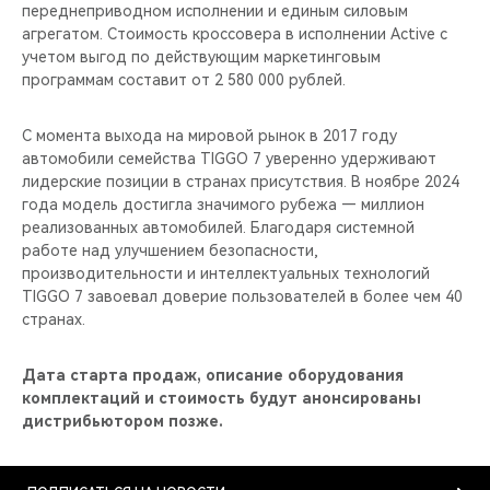
переднеприводном исполнении и единым силовым
агрегатом. Стоимость кроссовера в исполнении Active с
учетом выгод по действующим маркетинговым
программам составит от 2 580 000 рублей.
С момента выхода на мировой рынок в 2017 году
автомобили семейства TIGGO 7 уверенно удерживают
лидерские позиции в странах присутствия. В ноябре 2024
года модель достигла значимого рубежа — миллион
реализованных автомобилей. Благодаря системной
работе над улучшением безопасности,
производительности и интеллектуальных технологий
TIGGO 7 завоевал доверие пользователей в более чем 40
странах.
Дата старта продаж, описание оборудования
комплектаций и стоимость будут анонсированы
дистрибьютором позже.