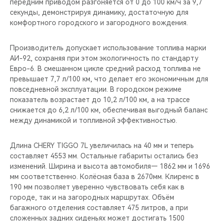
передним приводом разгоняется от 0 до 100 км/ч за 9,7
секунды, демонстрируя динамику, достаточную для
комфортного городского и загородного вождения.
Производитель допускает использование топлива марки
АИ-92, сохраняя при этом экологичность по стандарту
Евро-6. В смешанном цикле средний расход топлива не
превышает 7,7 л/100 км, что делает его экономичным для
повседневной эксплуатации. В городском режиме
показатель возрастает до 10,2 л/100 км, а на трассе
снижается до 6,2 л/100 км, обеспечивая выгодный баланс
между динамикой и топливной эффективностью.
Длина CHERY TIGGO 7L увеличилась на 40 мм и теперь
составляет 4553 мм. Остальные габариты остались без
изменений. Ширина и высота автомобиля— 1862 мм и 1696
мм соответственно. Колёсная база в 2670мм. Клиренс в
190 мм позволяет уверенно чувствовать себя как в
городе, так и на загородных маршрутах. Объём
багажного отделения составляет 475 литров, а при
сложенных задних сиденьях может достигать 1500