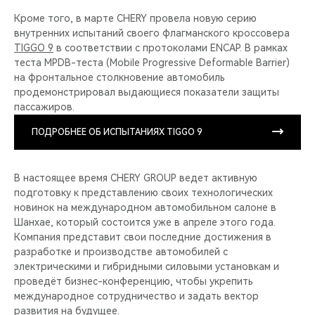
Кроме того, в марте CHERY провела новую серию
внутренних испытаний своего флагманского кроссовера
TIGGO 9
в соответствии с протоколами ENCAP. В рамках
теста MPDB-теста (Mobile Progressive Deformable Barrier)
на фронтальное столкновение автомобиль
продемонстрировал выдающиеся показатели защиты
пассажиров.
ПОДРОБНЕЕ ОБ ИСПЫТАНИЯХ TIGGO 9
В настоящее время CHERY GROUP ведет активную
подготовку к представлению своих технологических
новинок на международном автомобильном салоне в
Шанхае, который состоится уже в апреле этого года.
Компания представит свои последние достижения в
разработке и производстве автомобилей с
электрическими и гибридными силовыми установкам и
проведёт бизнес-конференцию, чтобы укрепить
международное сотрудничество и задать вектор
развития на будущее.