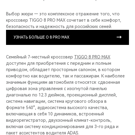
Выбор жюри — это комплексное отражение того, что
кроссовер TIGGO 8 PRO MAX сочетает в себе комфорт,
безопасность и надежность для российских семей.
УЗНАТЬ БОЛЬШЕ О 8 PRO MAX
Семейный 7-местный кроссовер
TIGGO 8 PRO MAX
доступен для приобретения с передним и полным
приводом, обладает просторным салоном, в котором
комфортно как водителю, так и пассажирам. К наиболее
значимым функциям автомобиля относятся: cдвоенная
цифровая зона управления с изогнутой панелью
диагональю по 12.3 дюймов, проекционный дисплей,
система навигации, система кругового обзора в
формате 540°, аудиосистема высокого качества,
включающая в себя 10 динамиков, встроенный
видеорегистратор, двухзонный климат-контроль,
включая систему кондиционирования для 3-го ряда и
пакет ассистентов водителя ADAS.