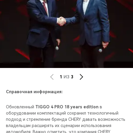
1
ИЗ
3
Справочная информация:
Обновленный
TIGGO 4 PRO 18 years edition
в
оборудовании комплектаций сохранил технологичный
подход и стремление бренда CHERY давать возможность
владельцам расширять их сценарии использования
автомобиля. Важно отметить, что компания CHERY