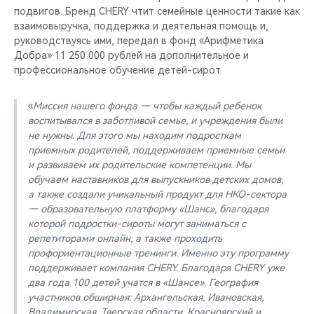
подвигов. Бренд CHERY чтит семейные ценности такие как
взаимовыручка, поддержка и деятельная помощь и,
руководствуясь ими, передал в фонд «Арифметика
Добра» 11 250 000 рублей на дополнительное и
профессиональное обучение детей-сирот.
«
Миссия нашего фонда — чтобы каждый ребенок
воспитывался в заботливой семье, и учреждения были
не нужны. Для этого мы находим подросткам
приемных родителей, поддерживаем приемные семьи
и развиваем их родительские компетенции. Мы
обучаем наставников для выпускников детских домов,
а также создали уникальный продукт для НКО-сектора
— образовательную платформу «Шанс», благодаря
которой подростки-сироты могут заниматься с
репетиторами онлайн, а также проходить
профориентационные тренинги. Именно эту программу
поддерживает компания CHERY. Благодаря CHERY уже
два года 100 детей учатся в «Шансе». География
участников обширная: Архангельская, Ивановская,
Владимирская, Тверская области, Красноярский и