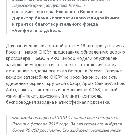
Пермский край, республика Коми», -
прокомментировала
Елизавета Кошелева,
директор блока корпоративного фандрайзинга
и грантов благотворительного фонда
«Арифметика добра».
Для ознаменования важной даты – 18 лет присутствия в
России – марка CHERY представила обновленную версию
кроссовера
TIGGO 4 PRO
. Выбор модели обусловлен
завершением одного из этапов по технологическому
оснащению модельного ряда бренда в России. Теперь в
каждом автомобиле CHERY на российском рынке есть:
сдвоенные экраны, круговой обзор, Apple CarPlay/Android
Auto, пакет ассистентов и помощников ADAS, полный
«зимний» пакет, двухзонный климат-контроль,
беспроводная зарядка и атмосферная подсветка.
«
Автомобиль серии «TIGGO 4» начал свою историю в
России с февраля 2019 года. За это время его выбрали
более 78 000 россиянин. Его выбирают молодые люди