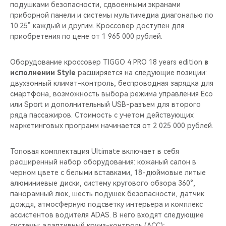
подушками безопасности, сдвоенными экранами
приборной панели и системы мультимедиа диагональю по
10.25” каждый и другим. Кроссовер доступен для
приобретения по цене от 1 965 000 рублей.
Оборудование кроссовер TIGGO 4 PRO 18 years edition
в
исполнении Style
расширяется на следующие позиции:
двухзонный климат-контроль, беспроводная зарядка для
смартфона, возможность выбора режима управления Eco
или Sport и дополнительный USB-разъем для второго
ряда пассажиров. Стоимость с учетом действующих
маркетинговых программ начинается от 2 025 000 рублей.
Топовая комплектация Ultimate включает в себя
расширенный набор оборудования: кожаный салон в
черном цвете с белыми вставками, 18-дюймовые литые
алюминиевые диски, систему кругового обзора 360°,
панорамный люк, шесть подушек безопасности, датчик
дождя, атмосферную подсветку интерьера и комплекс
ассистентов водителя ADAS. В него входят следующие
системы: адаптивный круиз-контроль (ACC);