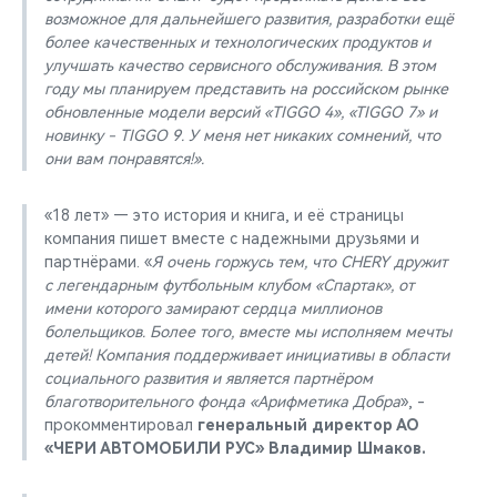
возможное для дальнейшего развития, разработки ещё
более качественных и технологических продуктов и
улучшать качество сервисного обслуживания. В этом
году мы планируем представить на российском рынке
обновленные модели версий «TIGGO 4», «TIGGO 7» и
новинку - TIGGO 9. У меня нет никаких сомнений, что
они вам понравятся!».
«18 лет» — это история и книга, и её страницы
компания пишет вместе с надежными друзьями и
партнёрами. «
Я очень горжусь тем, что CHERY дружит
с легендарным футбольным клубом «Спартак», от
имени которого замирают сердца миллионов
болельщиков. Более того, вместе мы исполняем мечты
детей! Компания поддерживает инициативы в области
социального развития и является партнёром
благотворительного фонда «Арифметика Добра
», -
прокомментировал
генеральный директор АО
«ЧЕРИ АВТОМОБИЛИ РУС» Владимир Шмаков.