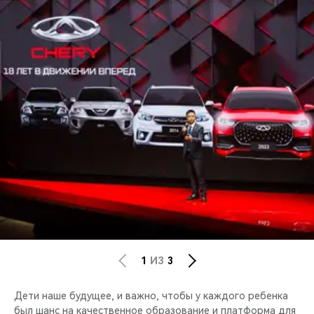
1
ИЗ
3
Дети наше будущее, и важно, чтобы у каждого ребенка
был шанс на качественное образование и платформа для