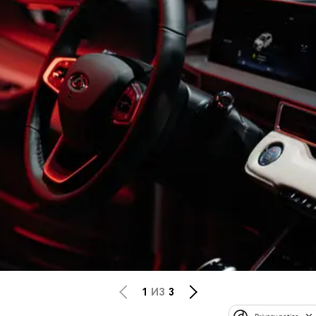
1
ИЗ
3