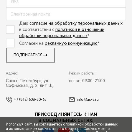
Даю
согласие на обработку персональных данных
в соответствии с
политикой в отношении
обработки персональных данных
*
Согласен на
рекламную коммуникацию
*
ПОДПИСАТЬСЯ
Адрес:
Режим работы:
Санкт-Петербург, ул.
пн-вс: 09:00-21:00
Софийская, д. 2, лит. Щ
+7 (812) 608-50-63
info@as-s.ru
ПРИСОЕДИНЯЙТЕСЬ К НАМ
В СОЦИАЛЬНЫХ СЕТЯХ:
Используя сайт, вы соглашаетесь с
политикой обработки данных
и использованием cookies вашего браузера. Cookies можно