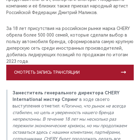
компанию и её близких также приехал народный артист
Российской Федерации Дмитрий Маликов.
За 18 лет присутствия на российском рынке марка CHERY
обрела более 500 000 семей, которые сделали выбор в
пользу автомобиля бренда, сформировала самую крупную
дилерскую сеть среди иностранных производителей,
добилась лидирующих позиций по продажам по итогам
2023 года.
СМОТРЕТЬ ЗАПИСЬ ТРАНСЛЯЦИИ
Заместитель генерального директора CHERY
International мистер Спринг
в ходе своего
выступления отметил: «
Логично, что рынок не всегда
стабилен, но цель и уверенность нашего бренда
непреклонны. В течение 18 лет мы несколько раз
пережили экономические кризисы, но мы продолжаем
оставаться здесь с нашими клиентами, партнёрами,
сотрудниками. CHERY будет продолжать делать все