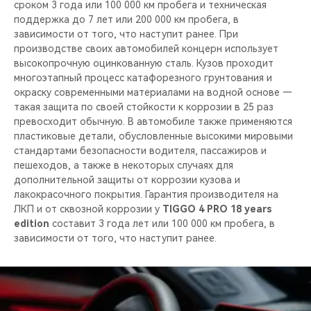
сроком 3 года или 100 000 км пробега и техническая
поддержка до 7 лет или 200 000 км пробега, в
зависимости от того, что наступит ранее. При
производстве своих автомобилей концерн использует
высокопрочную оцинкованную сталь. Кузов проходит
многоэтапный процесс катафорезного грунтования и
окраску современными материалами на водной основе —
такая защита по своей стойкости к коррозии в 25 раз
превосходит обычную. В автомобиле также применяются
пластиковые детали, обусловленные высокими мировыми
стандартами безопасности водителя, пассажиров и
пешеходов, а также в некоторых случаях для
дополнительной защиты от коррозии кузова и
лакокрасочного покрытия. Гарантия производителя на
ЛКП и от сквозной коррозии у
TIGGO 4 PRO 18 years
edition
составит 3 года лет или 100 000 км пробега, в
зависимости от того, что наступит ранее.