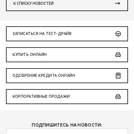
К СПИСКУ НОВОСТЕЙ
ЗАПИСАТЬСЯ НА ТЕСТ-ДРАЙВ
КУПИТЬ ОНЛАЙН
ОДОБРЕНИЕ КРЕДИТА ОНЛАЙН
КОРПОРАТИВНЫЕ ПРОДАЖИ
ПОДПИШИТЕСЬ НА НОВОСТИ: