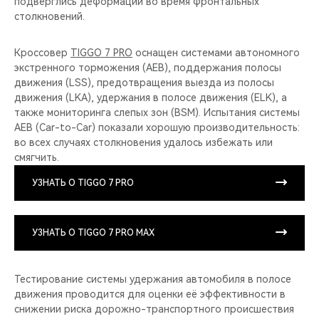
подверглись деформации во время фронтальных
столкновений.
Кроссовер
TIGGO 7 PRO
оснащен системами автономного
экстренного торможения (AEB), поддержания полосы
движения (LSS), предотвращения выезда из полосы
движения (LKA), удержания в полосе движения (ELK), а
также мониторинга слепых зон (BSM). Испытания системы
AEB (Car-to-Car) показали хорошую производительность:
во всех случаях столкновения удалось избежать или
смягчить.
УЗНАТЬ О TIGGO 7 PRO
УЗНАТЬ О TIGGO 7 PRO MAX
Тестирование системы удержания автомобиля в полосе
движения проводится для оценки её эффективности в
снижении риска дорожно-транспортного происшествия