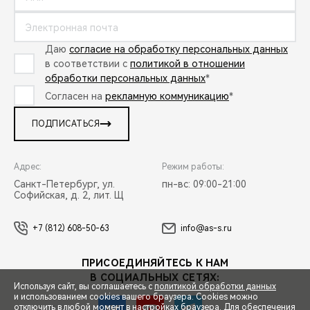
Даю
согласие на обработку персональных данных
в соответствии с
политикой в отношении
обработки персональных данных
*
Согласен на
рекламную коммуникацию
*
ПОДПИСАТЬСЯ
Адрес:
Режим работы:
Санкт-Петербург, ул.
пн-вс: 09:00-21:00
Софийская, д. 2, лит. Щ
+7 (812) 608-50-63
info@as-s.ru
ПРИСОЕДИНЯЙТЕСЬ К НАМ
В СОЦИАЛЬНЫХ СЕТЯХ:
Используя сайт, вы соглашаетесь с
политикой обработки данных
и использованием cookies вашего браузера. Cookies можно
отключить в любой момент в настройках браузера. Для обеспечения