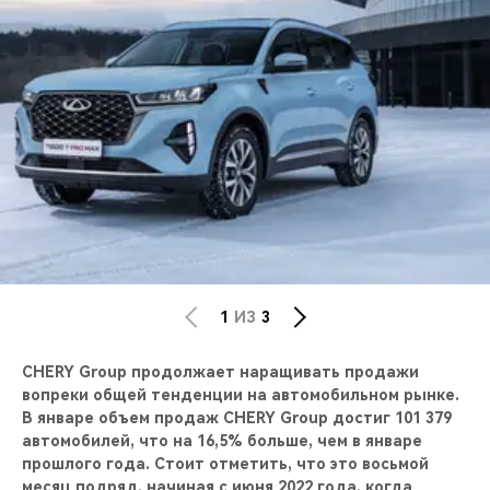
CHERY REMOTE
CHERY И СПОРТ
НАШИ МЕРОПРИЯТИЯ
ВИДЕООБЗОРЫ
CHERY ДЛЯ ДЕТЕЙ
1
ИЗ
3
CHERY
Group продолжает наращивать продажи
вопреки общей тенденции на автомобильном рынке.
В январе объем продаж CHERY Group достиг 101 379
автомобилей, что на 16,5% больше, чем в январе
прошлого года. Стоит отметить, что это восьмой
месяц подряд, начиная с июня 2022 года, когда