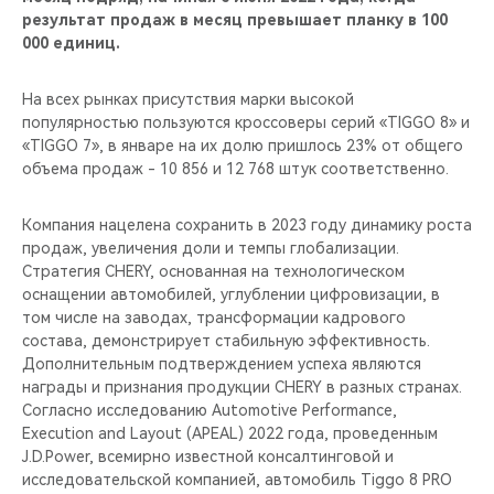
результат продаж в месяц превышает планку в 100
000 единиц.
На всех рынках присутствия марки высокой
популярностью пользуются кроссоверы серий «TIGGO 8» и
«TIGGO 7», в январе на их долю пришлось 23% от общего
объема продаж - 10 856 и 12 768 штук соответственно.
Компания нацелена сохранить в 2023 году динамику роста
продаж, увеличения доли и темпы глобализации.
Стратегия CHERY, основанная на технологическом
оснащении автомобилей, углублении цифровизации, в
том числе на заводах, трансформации кадрового
состава, демонстрирует стабильную эффективность.
Дополнительным подтверждением успеха являются
награды и признания продукции CHERY в разных странах.
Согласно исследованию Automotive Performance,
Execution and Layout (APEAL) 2022 года, проведенным
J.D.Power, всемирно известной консалтинговой и
исследовательской компанией, автомобиль Tiggo 8 PRO