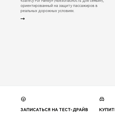
«Safety For Family» («Безопасность для семьи»),
ориентированный на защиту пассажиров в
реальных дорожных условиях.
ЗАПИСАТЬСЯ НА ТЕСТ-ДРАЙВ
КУПИТ