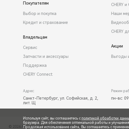
Покупателям
CHERY и
Выбор и покупка
Наши ме
Кредит и страхование
Видеооб
CHERY д
Владельцам
Акции
Сервис
Запчасти и аксессуары
Выгоды 
Поддержка
CHERY Connect
Адрес:
Режим ра
Санкт-Петербург, ул. Софийская, д. 2,
пн-вс: 09
лит. Щ
Используя сайт, вы соглашаетесь с
политикой обработки данн
браузера. Для обеспечения оптимальной работы и улучшения п
© 2026 Автостиль
© 2026 ООО «ТЕНЕТ РУС»
Продолжая использование сайта, Вы соглашаетесь с примене