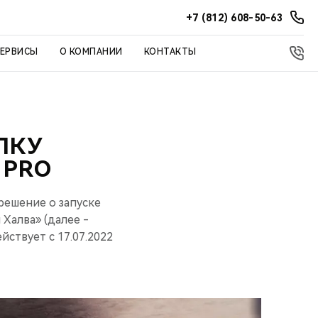
+7 (812) 608-50-63
СЕРВИСЫ
О КОМПАНИИ
КОНТАКТЫ
ПКУ
 PRO
ешение о запуске
 Халва» (далее -
йствует с 17.07.2022