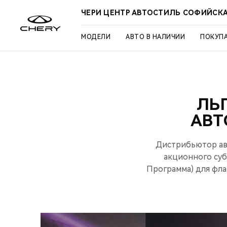
ЧЕРИ ЦЕНТР АВТОСТИЛЬ СОФИЙСК
МОДЕЛИ
АВТО В НАЛИЧИИ
ПОКУП
ЛЬ
АВТ
Дистрибьютор ав
акционного субс
Программа) для флаг