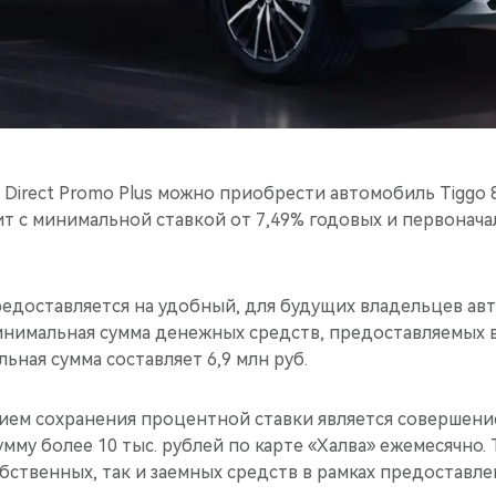
Direct Promo Plus можно приобрести автомобиль Tiggo 8
ит с минимальной ставкой от 7,49% годовых и первонач
едоставляется на удобный, для будущих владельцев авт
Минимальная сумма денежных средств, предоставляемых в
альная сумма составляет 6,9 млн руб.
ием сохранения процентной ставки является совершение
мму более 10 тыс. рублей по карте «Халва» ежемесячно.
собственных, так и заемных средств в рамках предоставл