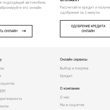
е подходящий автомобиль
Рассчитайте кредит и получ
забронируйте его онлайн
одобрение за 2 минуты
ОДОБРЕНИЕ КРЕДИТА
ТЬ ОНЛАЙН
ОНЛАЙН
y
Онлайн сервисы
ары
Выбор и покупка
е
Кредит
соцсетях
О компании
ERY
О нас
орительность
Мы в соцсетях
emote