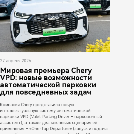
27 апреля 2026
Мировая премьера Chery
VPD: новые возможности
автоматической парковки
для повседневных задач
Компания Chery представила новую
интеллектуальную систему автоматической
парковки VPD (Valet Parking Driver – парковочный
ассистент), а также два ключевых сценария её
применения – «One-Tap Departure» (запуск и подача