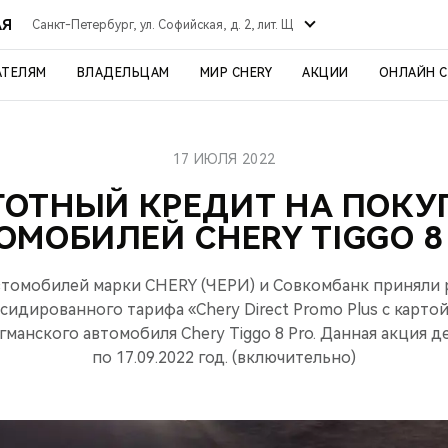
АЯ
Санкт-Петербург, ул. Софийская, д. 2, лит. Щ
АТЕЛЯМ
ВЛАДЕЛЬЦАМ
МИР CHERY
АКЦИИ
ОНЛАЙН 
17 ИЮЛЯ 2022
ГОТНЫЙ КРЕДИТ НА ПОКУ
ОМОБИЛЕЙ CHERY TIGGO 8
томобилей марки CHERY (ЧЕРИ) и Совкомбанк приняли р
идированного тарифа «Chery Direct Promo Plus с картой
манского автомобиля Chery Tiggo 8 Pro. Данная акция де
по 17.09.2022 год. (включительно)