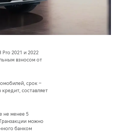
 Pro 2021 и 2022
альным взносом от
омобилей, срок –
 кредит, составляет
 не менее 5
 Транзакции можно
енного банком