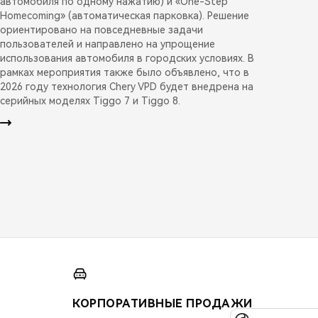
автомобиля по одному нажатию) и «One-Step
Homecoming» (автоматическая парковка). Решение
ориентировано на повседневные задачи
пользователей и направлено на упрощение
использования автомобиля в городских условиях. В
рамках мероприятия также было объявлено, что в
2026 году технология Chery VPD будет внедрена на
серийных моделях Tiggo 7 и Tiggo 8.
КОРПОРАТИВНЫЕ ПРОДАЖИ