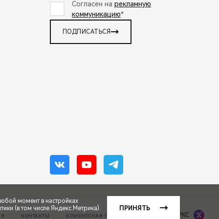
Согласен на
рекламную
коммуникацию
*
ПОДПИСАТЬСЯ
любой момент в настройках
ики (в том числе Яндекс.Метрика).
ПРИНЯТЬ
Сделано в ПЕРКС
ИЯ
КОНТАКТЫ
КЛИЕНТСКАЯ ПОДДЕРЖКА