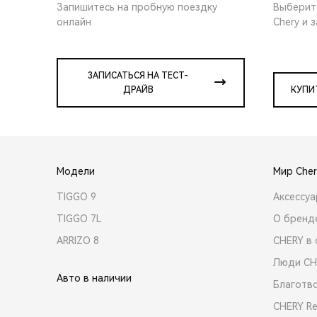
Запишитесь на пробную поездку
Выберит
онлайн
Chery и 
ЗАПИСАТЬСЯ НА ТЕСТ-
ДРАЙВ
КУПИ
Модели
Мир Cher
TIGGO 9
Аксессу
TIGGO 7L
О бренд
ARRIZO 8
CHERY в 
Люди CH
Авто в наличии
Благотв
CHERY R