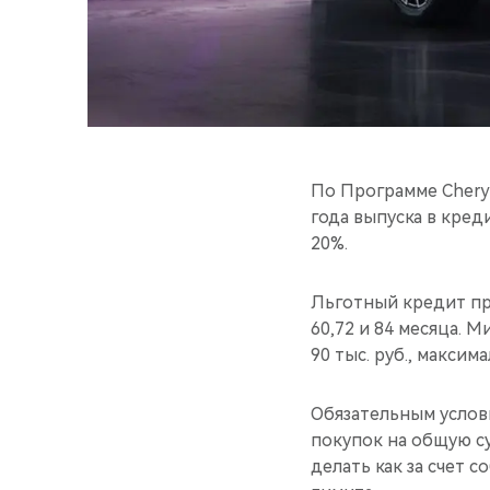
По Программе Chery 
года выпуска в кред
20%.
Льготный кредит пр
60,72 и 84 месяца. 
90 тыс. руб., максим
Обязательным услов
покупок на общую су
делать как за счет 