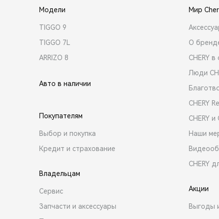
Модели
Мир Cher
TIGGO 9
Аксессу
TIGGO 7L
О бренд
ARRIZO 8
CHERY в 
Люди CH
Авто в наличии
Благотв
CHERY R
Покупателям
CHERY и
Выбор и покупка
Наши ме
Кредит и страхование
Видеооб
CHERY д
Владельцам
Акции
Сервис
Запчасти и аксессуары
Выгоды 