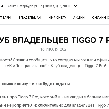
АЯ
Санкт-Петербург, ул. Софийская, д. 2, лит. Щ
АТЕЛЯМ
ВЛАДЕЛЬЦАМ
МИР CHERY
АКЦИИ
ОНЛАЙН 
УБ ВЛАДЕЛЬЦЕВ TIGGO 7 
16 ИЮЛЯ 2021
овость! Спешим сообщить, что сегодня мы создали офи
в VK и Telegram-канал* - Клуб владельцев Tiggo 7 Pro!
 ссылке внизу - и вас будет ждать:
ент про Tiggo 7 Pro, который вы не увидите больше ниг
йн мероприятия исключительно для владельцев Tiggo 7