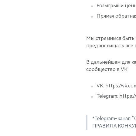
Розыгрыши ценн
Прямая обратна
Мы стремимся быть 
предвосхищать все в
В дальнейшем для ка
сообщество в VK:
VK:
https://vk.co
Telegram:
https:
*Telegram-канал “
ПРАВИЛА КОНКУ