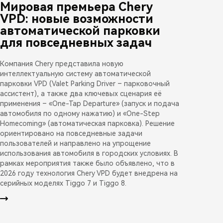
Мировая премьера Chery
VPD: новые возможности
автоматической парковки
для повседневных задач
Компания Chery представила новую
интеллектуальную систему автоматической
парковки VPD (Valet Parking Driver – парковочный
ассистент), а также два ключевых сценария её
применения – «One-Tap Departure» (запуск и подача
автомобиля по одному нажатию) и «One-Step
Homecoming» (автоматическая парковка). Решение
ориентировано на повседневные задачи
пользователей и направлено на упрощение
использования автомобиля в городских условиях. В
рамках мероприятия также было объявлено, что в
2026 году технология Chery VPD будет внедрена на
серийных моделях Tiggo 7 и Tiggo 8.