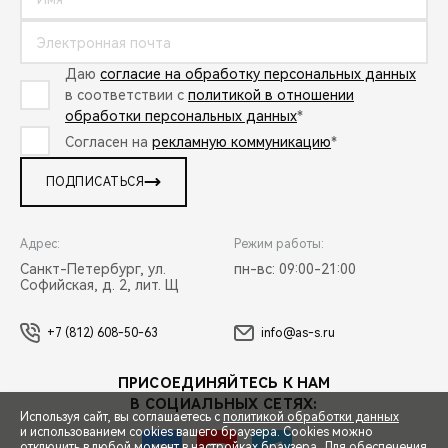
Даю
согласие на обработку персональных данных
в соответствии с
политикой в отношении
обработки персональных данных
*
Согласен на
рекламную коммуникацию
*
ПОДПИСАТЬСЯ
Адрес:
Режим работы:
Санкт-Петербург, ул.
пн-вс: 09:00-21:00
Софийская, д. 2, лит. Щ
+7 (812) 608-50-63
info@as-s.ru
ПРИСОЕДИНЯЙТЕСЬ К НАМ
В СОЦИАЛЬНЫХ СЕТЯХ:
Используя сайт, вы соглашаетесь с
политикой обработки данных
и использованием cookies вашего браузера. Cookies можно
отключить в любой момент в настройках браузера. Для обеспечения