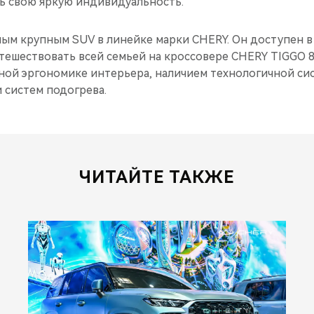
 свою яркую индивидуальность.
мым крупным SUV в линейке марки CHERY. Он доступен в
утешествовать всей семьей на кроссовере CHERY TIGGO 
ной эргономике интерьера, наличием технологичной си
 систем подогрева.
ЧИТАЙТЕ ТАКЖЕ