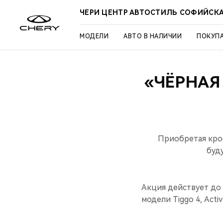
ЧЕРИ ЦЕНТР АВТОСТИЛЬ СОФИЙСК
МОДЕЛИ
АВТО В НАЛИЧИИ
ПОКУП
«ЧЁРНАЯ
Приобретая крос
буд
Акция действует до 
модели Tiggо 4, Activ