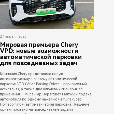
27 апреля 2026
Мировая премьера Chery
VPD: новые возможности
автоматической парковки
для повседневных задач
Компания Chery представила новую
интеллектуальную систему автоматической
парковки VPD (Valet Parking Driver – парковочный
ассистент), а также два ключевых сценария её
применения – «One-Tap Departure» (запуск и подача
автомобиля по одному нажатию) и «One-Step
Homecoming» (автоматическая парковка). Решение
ориентировано на повседневные задачи