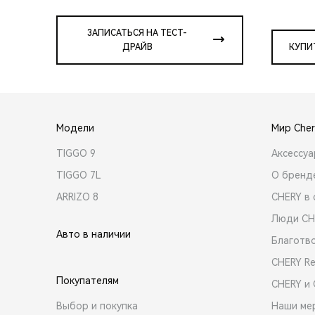
ЗАПИСАТЬСЯ НА ТЕСТ-
ДРАЙВ
КУПИ
Модели
Мир Cher
TIGGO 9
Аксессу
TIGGO 7L
О бренд
ARRIZO 8
CHERY в 
Люди CH
Авто в наличии
Благотв
CHERY R
Покупателям
CHERY и
Выбор и покупка
Наши ме