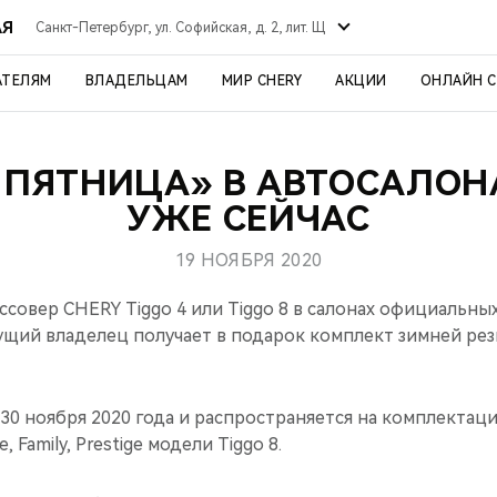
АЯ
Санкт-Петербург, ул. Софийская, д. 2, лит. Щ
АТЕЛЯМ
ВЛАДЕЛЬЦАМ
МИР CHERY
АКЦИИ
ОНЛАЙН 
 ПЯТНИЦА» В АВТОСАЛОН
УЖЕ СЕЙЧАС
19 НОЯБРЯ 2020
совер CHERY Tiggo 4 или Tiggo 8 в салонах официальны
ущий владелец получает в подарок комплект зимней рез
30 ноября 2020 года и распространяется на комплектаци
e, Family, Prestige модели Tiggo 8.