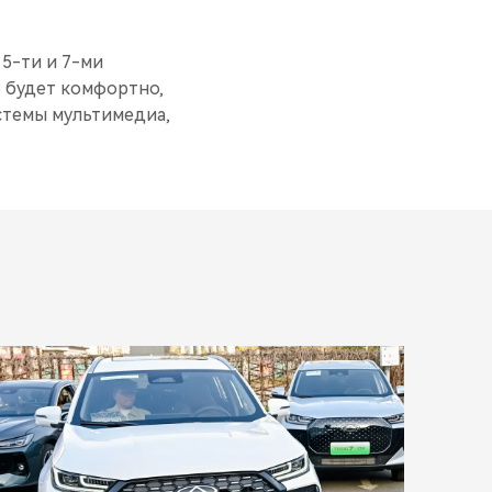
 5-ти и 7-ми
8 будет комфортно,
стемы мультимедиа,