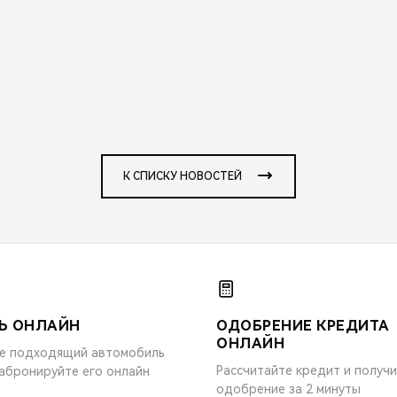
К СПИСКУ НОВОСТЕЙ
Ь ОНЛАЙН
ОДОБРЕНИЕ КРЕДИТА
ОНЛАЙН
е подходящий автомобиль
Рассчитайте кредит и получ
забронируйте его онлайн
одобрение за 2 минуты