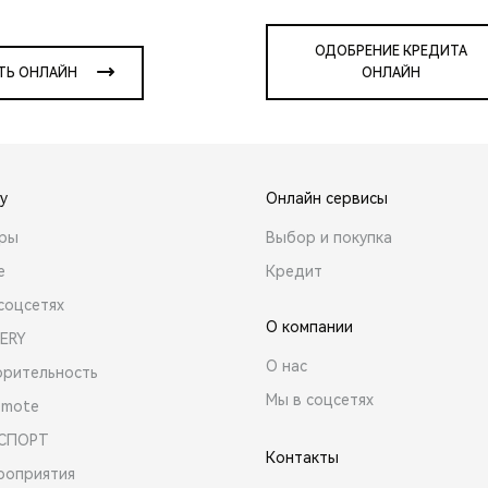
ОДОБРЕНИЕ КРЕДИТА
ТЬ ОНЛАЙН
ОНЛАЙН
y
Онлайн сервисы
ары
Выбор и покупка
е
Кредит
соцсетях
О компании
ERY
О нас
орительность
Мы в соцсетях
emote
 СПОРТ
Контакты
роприятия