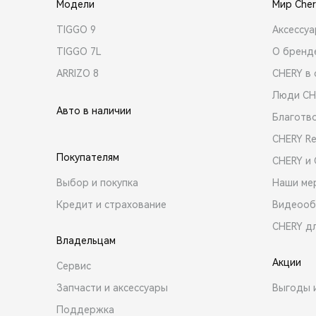
Модели
Мир Cher
TIGGO 9
Аксессу
TIGGO 7L
О бренд
ARRIZO 8
CHERY в 
Люди CH
Авто в наличии
Благотв
CHERY R
Покупателям
CHERY и
Выбор и покупка
Наши ме
Кредит и страхование
Видеооб
CHERY д
Владельцам
Акции
Сервис
Запчасти и аксессуары
Выгоды 
Поддержка