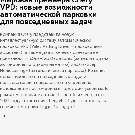
VPD: новые возможности
автоматической парковки
для повседневных задач
Компания Chery представила новую
интеллектуальную систему автоматической
парковки VPD (Valet Parking Driver – парковочный
ассистент), а также два ключевых сценария её
применения – «One-Tap Departure» (запуск и подача
автомобиля по одному нажатию) и «One-Step
Homecoming» (автоматическая парковка). Решение
ориентировано на повседневные задачи
пользователей и направлено на упрощение
использования автомобиля в городских условиях. В
рамках мероприятия также было объявлено, что в
2026 году технология Chery VPD будет внедрена на
серийных моделях Tiggo 7 и Tiggo 8.