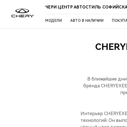
ЧЕРИ ЦЕНТР АВТОСТИЛЬ СОФИЙСК
МОДЕЛИ
АВТО В НАЛИЧИИ
ПОКУП
CHERY
В ближайшие дни
бренда CHERYEXEE
пр
Интерьер CHERYEXEE
технологий. Он вып