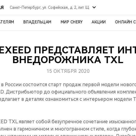
АЯ
Санкт-Петербург, ул. Софийская, д. 2, лит. Щ
АТЕЛЯМ
ВЛАДЕЛЬЦАМ
МИР CHERY
АКЦИИ
ОНЛАЙН 
EXEED ПРЕДСТАВЛЯЕТ ИН
ВНЕДОРОЖНИКА TXL
15 ОКТЯБРЯ 2020
 в России состоится старт продаж первой модели новог
D. Дистрибьютор до официального объявления комплек
едлагает в деталях ознакомиться с интерьером модели T
D TXL являет собой безупречное сочетание изысканног
олнен в гармоничном и многогранном стиле, когда глуб