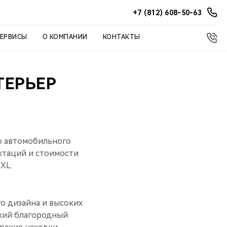
+7 (812) 608-50-63
СЕРВИСЫ
О КОМПАНИИ
КОНТАКТЫ
ТЕРЬЕР
о автомобильного
таций и стоимости
XL.
о дизайна и высоких
окий благородный