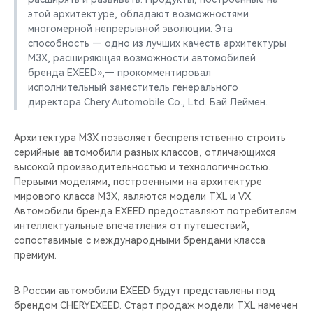
этой архитектуре, обладают возможностями
многомерной непрерывной эволюции. Эта
способность — одно из лучших качеств архитектуры
M3X, расширяющая возможности автомобилей
бренда EXEED»,— прокомментировал
исполнительный заместитель генерального
директора Chery Automobile Co., Ltd. Бай Леймен.
Архитектура M3X позволяет беспрепятственно строить
серийные автомобили разных классов, отличающихся
высокой производительностью и технологичностью.
Первыми моделями, построенными на архитектуре
мирового класса M3X, являются модели TXL и VX.
Автомобили бренда EXEED предоставляют потребителям
интеллектуальные впечатления от путешествий,
сопоставимые с международными брендами класса
премиум.
В России автомобили EXEED будут представлены под
брендом CHERYEXEED. Старт продаж модели TXL намечен