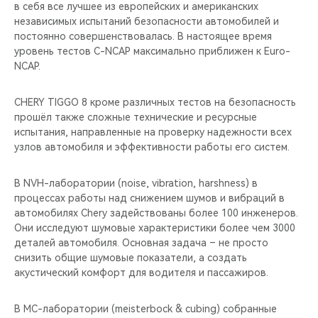
в себя все лучшее из европейских и американских
независимых испытаний безопасности автомобилей и
постоянно совершенствовалась. В настоящее время
уровень тестов C-NCAP максимально приближен к Euro-
NCAP.
CHERY TIGGO 8 кроме различных тестов на безопасность
прошёл также сложные технические и ресурсные
испытания, направленные на проверку надежности всех
узлов автомобиля и эффективности работы его систем.
В NVH-лаборатории (noise, vibration, harshness) в
процессах работы над снижением шумов и вибраций в
автомобилях Chery задействованы более 100 инженеров.
Они исследуют шумовые характеристики более чем 3000
деталей автомобиля. Основная задача – не просто
снизить общие шумовые показатели, а создать
акустический комфорт для водителя и пассажиров.
В MС-лаборатории (meisterbock & cubing) собранные