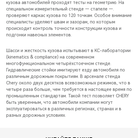
кузова автомобилей проходят тесты на геометрию. На
специальном измерительный стенде — стапеле —.
проверяют каркас кузова по 120 точкам. Особое внимание
специалисты уделяют швам и зазорам, по которым
происходит контроль точности конструкции кузова и
подгонки навесных элементов.
Шасси и жесткость кузова испытывают в KC-лаборатории
(kinematics & compliance) на современном
многофункциональном четырёхстоечном стенде.
Гидравлические стойки имитируют езду автомобиля по
различным дорожным покрытиям. В арсенале стенда
Chery около двух десятков всевозможных режимов, что в
четыре раза больше, чем требуется в настоящее время по
промышленным стандартам. Такой тест позволяет CHERY
быть уверенным, что автомобили компании могут
эксплуатироваться в различных регионах, странах и в
разных дорожных условиях.