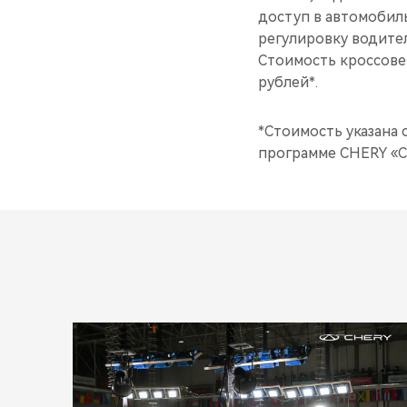
доступ в автомобиль
регулировку водител
Стоимость кроссове
рублей*.
*Стоимость указана
программе CHERY «С