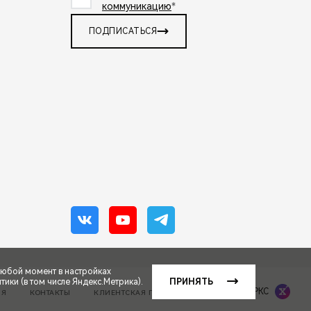
коммуникацию
*
ПОДПИСАТЬСЯ
любой момент в настройках
ики (в том числе Яндекс.Метрика).
ПРИНЯТЬ
Сделано в ПЕРКС
ИЯ
КОНТАКТЫ
КЛИЕНТСКАЯ ПОДДЕРЖКА