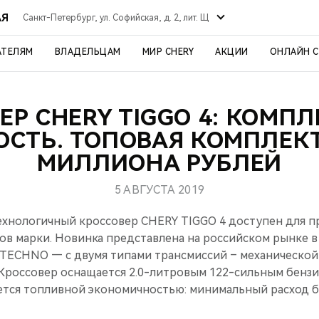
АЯ
Санкт-Петербург, ул. Софийская, д. 2, лит. Щ
АТЕЛЯМ
ВЛАДЕЛЬЦАМ
МИР CHERY
АКЦИИ
ОНЛАЙН 
ЕР CHERY TIGGO 4: КОМП
ОСТЬ. ТОПОВАЯ КОМПЛЕК
МИЛЛИОНА РУБЛЕЙ
5 АВГУСТА 2019
ехнологичный кроссовер CHERY TIGGO 4 доступен для п
в марки. Новинка представлена на российском рынке в
TECHNO — с двумя типами трансмиссий – механической
 Кроссовер оснащается 2.0-литровым 122-сильным бенз
тся топливной экономичностью: минимальный расход бе