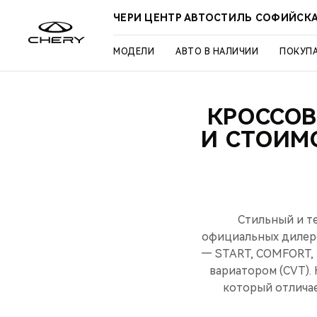
ЧЕРИ ЦЕНТР АВТОСТИЛЬ СОФИЙСК
МОДЕЛИ
АВТО В НАЛИЧИИ
ПОКУП
КРОССОВ
И СТОИМ
Стильный и т
официальных дилеро
— START, COMFORT, 
вариатором (CVT).
который отличае