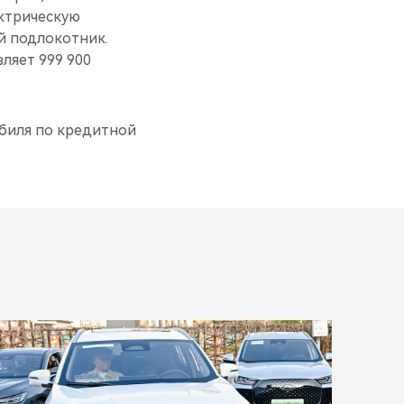
ектрическую
ий подлокотник.
ляет 999 900
обиля по кредитной