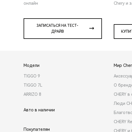
онлайн
Chery и 
ЗАПИСАТЬСЯ НА ТЕСТ-
ДРАЙВ
КУПИ
Модели
Мир Cher
TIGGO 9
Аксессу
TIGGO 7L
О бренд
ARRIZO 8
CHERY в 
Люди CH
Авто в наличии
Благотв
CHERY R
Покупателям
CHERY и