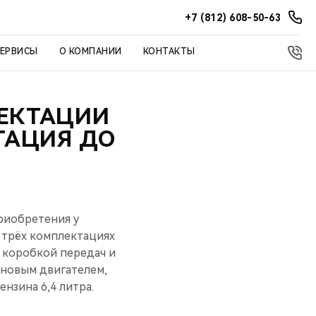
+7 (812) 608-50-63
СЕРВИСЫ
О КОМПАНИИ
КОНТАКТЫ
ЛЕКТАЦИИ
ТАЦИЯ ДО
риобретения у
 трёх комплектациях
 коробкой передач и
иновым двигателем,
нзина 6,4 литра.