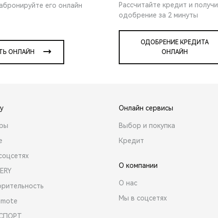
Рассчитайте кредит и получ
забронируйте его онлайн
одобрение за 2 минуты
ОДОБРЕНИЕ КРЕДИТА
ТЬ ОНЛАЙН
ОНЛАЙН
y
Онлайн сервисы
ары
Выбор и покупка
е
Кредит
соцсетях
О компании
ERY
О нас
орительность
Мы в соцсетях
emote
 СПОРТ