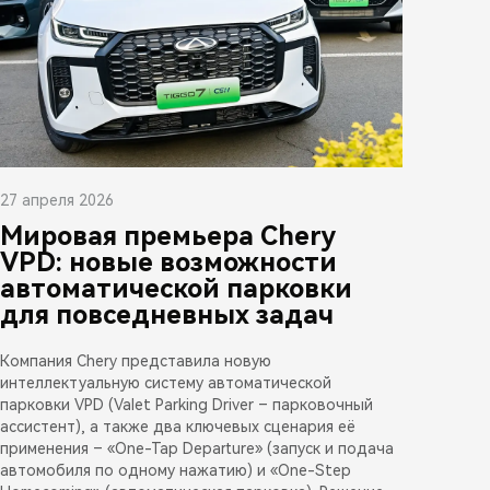
27 апреля 2026
Мировая премьера Chery
VPD: новые возможности
автоматической парковки
для повседневных задач
Компания Chery представила новую
интеллектуальную систему автоматической
парковки VPD (Valet Parking Driver – парковочный
ассистент), а также два ключевых сценария её
применения – «One-Tap Departure» (запуск и подача
автомобиля по одному нажатию) и «One-Step