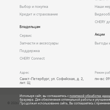
Выбор и покупка
Наши ме
Кредит и страхование
Видеооб
CHERY д
Владельцам
Акции
Сервис
Запчасти и аксессуары
Выгоды 
Поддержка
CHERY Connect
Адрес:
Режим ра
Санкт-Петербург, ул. Софийская, д. 2,
пн-вс: 09
лит. Щ
Используя сайт, вы соглашаетесь с
политикой обработки данн
браузера. Для обеспечения оптимальной работы и улучшения п
© 2026 Автостиль
© 2026 ООО «ТЕНЕТ РУС»
Продолжая использование сайта, Вы соглашаетесь с примене