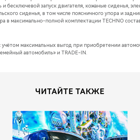
 и бесключевой запуск двигателя, кожаные сиденья, эл
ьского сиденья, в том числе поясничного упора и задн
ра в максимально-полной комплектации TECHNO состав
 с учётом максимальных выгод при приобретении автом
емейный автомобиль» и TRADE-IN.
ЧИТАЙТЕ ТАКЖЕ