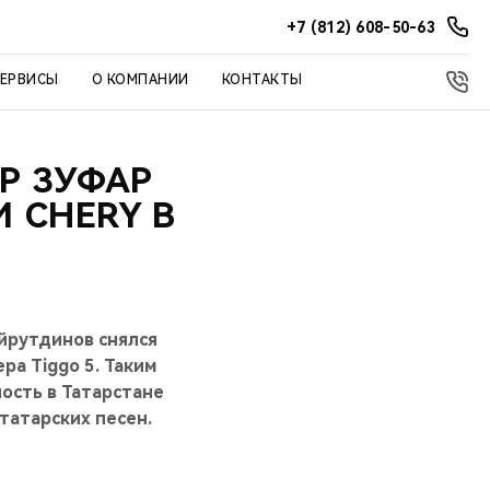
+7 (812) 608-50-63
СЕРВИСЫ
О КОМПАНИИ
КОНТАКТЫ
Р ЗУФАР
 CHERY В
йрутдинов снялся
а Tiggo 5. Таким
ость в Татарстане
татарских песен.