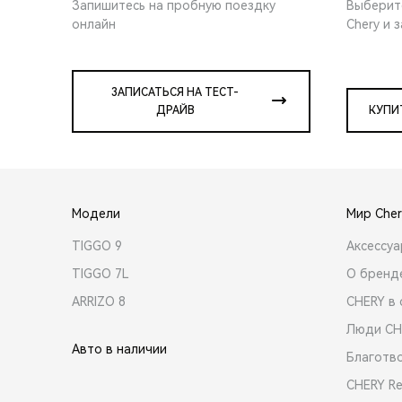
Запишитесь на пробную поездку
Выберит
онлайн
Chery и 
ЗАПИСАТЬСЯ НА ТЕСТ-
ДРАЙВ
КУПИ
Модели
Мир Cher
TIGGO 9
Аксессу
TIGGO 7L
О бренд
ARRIZO 8
CHERY в 
Люди CH
Авто в наличии
Благотв
CHERY R