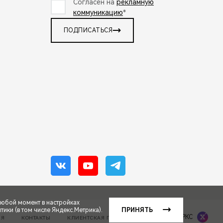
Согласен на
рекламную
коммуникацию
*
ПОДПИСАТЬСЯ
любой момент в настройках
ики (в том числе Яндекс.Метрика).
ПРИНЯТЬ
Сделано в ПЕРКС
ИЯ
КОНТАКТЫ
КЛИЕНТСКАЯ ПОДДЕРЖКА