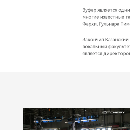
Зуфар является одни
многие известные та
Фархи, Гульнара Тим
Закончил Казанский
вокальный факультет
является директором