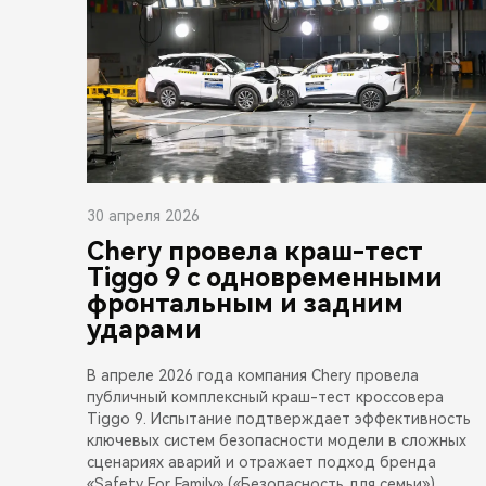
30 апреля 2026
Chery провела краш-тест
Tiggo 9 с одновременными
фронтальным и задним
ударами
В апреле 2026 года компания Chery провела
публичный комплексный краш-тест кроссовера
Tiggo 9. Испытание подтверждает эффективность
ключевых систем безопасности модели в сложных
сценариях аварий и отражает подход бренда
«Safety For Family» («Безопасность для семьи»),