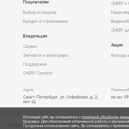
Покупателям
CHERY и
Выбор и покупка
Наши ме
Кредит и страхование
Видеооб
CHERY д
Владельцам
Акции
Сервис
Запчасти и аксессуары
Выгоды 
Поддержка
CHERY Connect
Адрес:
Режим ра
Санкт-Петербург, ул. Софийская, д. 2,
пн-вс: 09
лит. Щ
Используя сайт, вы соглашаетесь с
политикой обработки данн
браузера. Для обеспечения оптимальной работы и улучшения п
© 2026 Автостиль
© 2026 ООО «ТЕНЕТ РУС»
Продолжая использование сайта, Вы соглашаетесь с примене