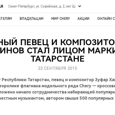
АЯ
Санкт-Петербург, ул. Софийская, д. 2, лит. Щ
АТЕЛЯМ
ВЛАДЕЛЬЦАМ
МИР CHERY
АКЦИИ
ОНЛАЙН 
НЫЙ ПЕВЕЦ И КОМПОЗИТО
ИНОВ СТАЛ ЛИЦОМ МАРКИ
ТАТАРСТАНЕ
22 СЕНТЯБРЯ 2015
 Республики Татарстан, певец и композитор Зуфар Ха
еоролике флагмана модельного ряда Chery — кроссовер
ложено начало сотрудничества набирающей популярн
звестным музыкантом, автором свыше 500 популярных 