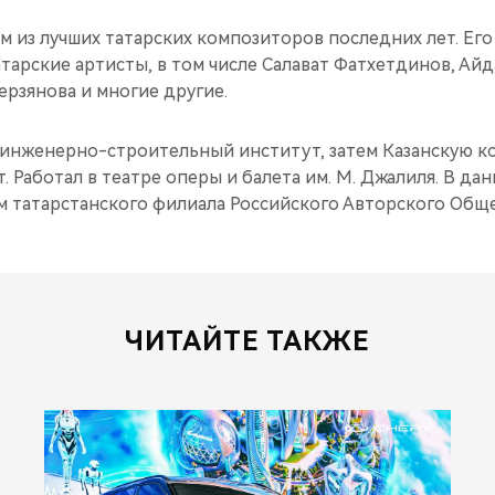
м из лучших татарских композиторов последних лет. Ег
тарские артисты, в том числе Салават Фатхетдинов, Айд
ерзянова и многие другие.
 инженерно-строительный институт, затем Казанскую 
. Работал в театре оперы и балета им. М. Джалиля. В д
 татарстанского филиала Российского Авторского Общес
ЧИТАЙТЕ ТАКЖЕ