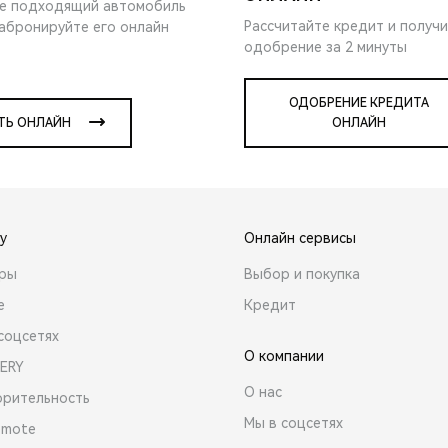
е подходящий автомобиль
Рассчитайте кредит и получ
забронируйте его онлайн
одобрение за 2 минуты
ОДОБРЕНИЕ КРЕДИТА
ТЬ ОНЛАЙН
ОНЛАЙН
y
Онлайн сервисы
ары
Выбор и покупка
е
Кредит
соцсетях
О компании
ERY
О нас
орительность
Мы в соцсетях
emote