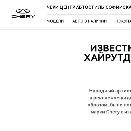
ЧЕРИ ЦЕНТР АВТОСТИЛЬ СОФИЙСК
МОДЕЛИ
АВТО В НАЛИЧИИ
ПОКУП
ИЗВЕСТ
ХАЙРУТД
Народный артист
в рекламном вид
образом, было по
марки Chery с и