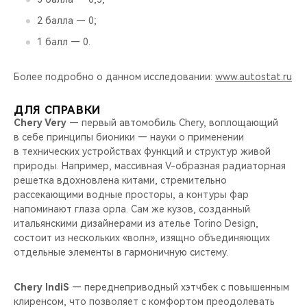
2 балла — 0;
1 балл — 0.
Более подробно о данном исследовании:
www.autostat.ru
ДЛЯ СПРАВКИ
Chery Very
— первый автомобиль Chery, воплощающий
в себе принципы бионики — науки о применении
в технических устройствах функций и структур живой
природы. Например, массивная V-образная радиаторная
решетка вдохновлена китами, стремительно
рассекающими водные просторы, а контуры фар
напоминают глаза орла. Сам же кузов, созданный
итальянскими дизайнерами из ателье Torino Design,
состоит из нескольких «волн», изящно объединяющих
отдельные элементы в гармоничную систему.
Chery IndiS
— переднеприводный хэтчбек с повышенным
клиренсом, что позволяет с комфортом преодолевать