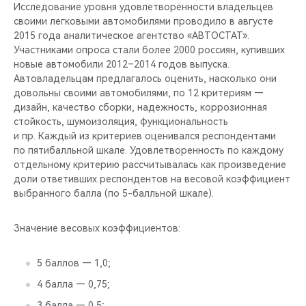
Исследование уровня удовлетворённости владельцев
своими легковыми автомобилями проводило в августе
2015 года аналитическое агентство «АВТОСТАТ».
Участниками опроса стали более 2000 россиян, купивших
новые автомобили 2012–2014 годов выпуска.
Автовладельцам предлагалось оценить, насколько они
довольны своими автомобилями, по 12 критериям —
дизайн, качество сборки, надежность, коррозионная
стойкость, шумоизоляция, функциональность
и пр. Каждый из критериев оценивался респондентами
по пятибалльной шкале. Удовлетворенность по каждому
отдельному критерию рассчитывалась как произведение
доли ответивших респондентов на весовой коэффициент
выбранного балла (по 5-балльной шкале).
Значение весовых коэффициентов:
5 баллов — 1,0;
4 балла — 0,75;
3 балла — 0,5;