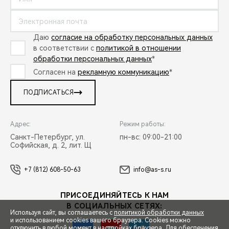
Даю
согласие на обработку персональных данных
в соответствии с
политикой в отношении
обработки персональных данных
*
Согласен на
рекламную коммуникацию
*
ПОДПИСАТЬСЯ
Адрес:
Режим работы:
Санкт-Петербург, ул.
пн-вс: 09:00-21:00
Софийская, д. 2, лит. Щ
+7 (812) 608-50-63
info@as-s.ru
ПРИСОЕДИНЯЙТЕСЬ К НАМ
В СОЦИАЛЬНЫХ СЕТЯХ:
Используя сайт, вы соглашаетесь с
политикой обработки данных
и использованием cookies вашего браузера. Cookies можно
отключить в любой момент в настройках браузера. Для обеспечения