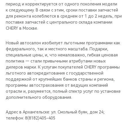
период и корректируется от одного поколения модели
к следующему. В связи с этим, сроки поставки запчастей
для ремонта колеблются в среднем от 1 до 2 недель, при
поставке запчастей с центрального склада компании
CHERY в Москве.
Новый автосалон изобилует льготными программами как
федерального, так и местного масштаба. Подарки,
специальные цены, и, что немаловажно, гибкая ценовая
политика — стали привычными атрибутами новых
дилеров марки. К услугам покупателей CHERY программы
льготного автокредитования с государственной
поддержкой от крупнейших банков страны и региона,
программы автострахования от ведущих компаний
отрасли и, разумеется, полный спектр услуг по установке
дополнительного оборудования.
Адрес в Архангельске: ул. Смольный буян, дом 24;
телефон: 8(8182)405-405