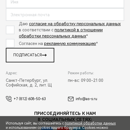
Даю
согласие на обработку персональных данных
в соответствии с
политикой в отношении
обработки персональных данных
*
Согласен на
рекламную коммуникацию
*
ПОДПИСАТЬСЯ
Адрес:
Режим работы:
Санкт-Петербург, ул.
пн-вс: 09:00-21:00
Софийская, д. 2, лит. Щ
+7 (812) 608-50-63
info@as-s.ru
ПРИСОЕДИНЯЙТЕСЬ К НАМ
В СОЦИАЛЬНЫХ СЕТЯХ:
Используя сайт, вы соглашаетесь с
политикой обработки данных
и использованием cookies вашего браузера. Cookies можно