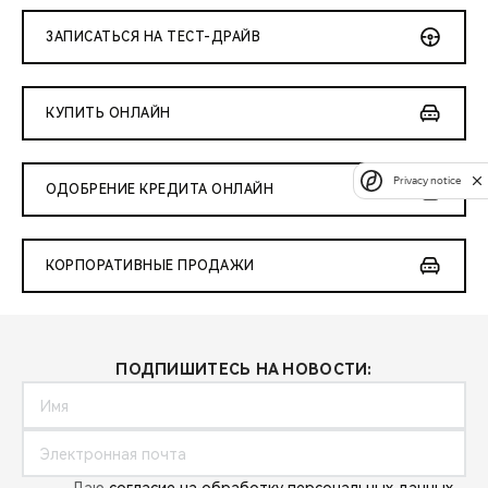
ЗАПИСАТЬСЯ НА ТЕСТ-ДРАЙВ
КУПИТЬ ОНЛАЙН
Privacy notice
ОДОБРЕНИЕ КРЕДИТА ОНЛАЙН
КОРПОРАТИВНЫЕ ПРОДАЖИ
ПОДПИШИТЕСЬ НА НОВОСТИ: