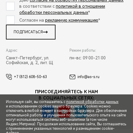
Даю
согласие на обработку персональных данных
в соответствии с
политикой в отношении
обработки персональных данных
*
Согласен на
рекламную коммуникацию
*
ПОДПИСАТЬСЯ
Адрес:
Режим работы:
Санкт-Петербург, ул.
пн-вс: 09:00-21:00
Софийская, д. 2, лит. Щ
+7 (812) 608-50-63
info@as-s.ru
ПРИСОЕДИНЯЙТЕСЬ К НАМ
В СОЦИАЛЬНЫХ СЕТЯХ:
Используя сайт, вы соглашаетесь с
политикой обработки данных
и использованием cookies вашего браузера. Cookies можно
отключить в любой момент в настройках браузера. Для обеспечения
оптимальной работы и улучшения пользовательского опыта на сайте
могут использоваться системы веб-аналитики (в том числе
СПЕЦПРЕДЛОЖЕНИЯ
Яндекс.Метрика). Продолжая использование сайта, Вы соглашаетесь
с применением указанных технологий и размещением cookie-